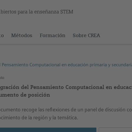
to
Métodos
Formación
Sobre CREA
el Pensamiento Computacional en educación primaria y secundar
xto
egración del Pensamiento Computacional en educaci
umento de posición
ocumento recoge las reflexiones de un panel de discusión c
cimiento de la región y la temática.