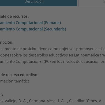
Descripción
I
ete de recursos:
amiento Computacional (Primaria)
amiento Computacional (Secundaria)
ripción:
ocumento de posición tiene como objetivos promover la dis
exiones sobre los desarrollos educativos en Latinoamérica fre
amiento Computacional (PC) en los niveles de educación pri
 de recurso educativo:
rmación temática
r:
oz-Vallejo, D. A., Carmona-Mesa, J. A. ., Castrillón-Yepes, A. .