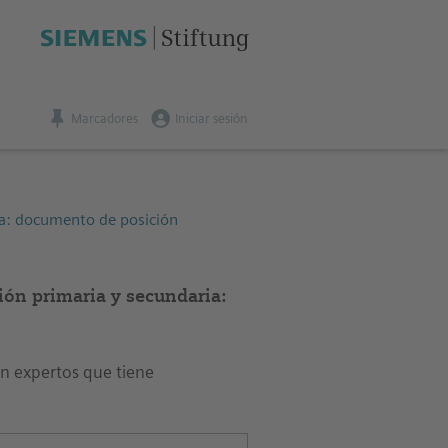
Marcadores
Iniciar sesión
ia: documento de posición
ón primaria y secundaria:
on expertos que tiene