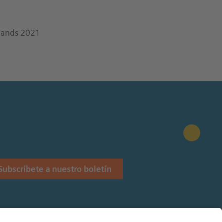
 Hands 2021
Subscríbete a nuestro boletín