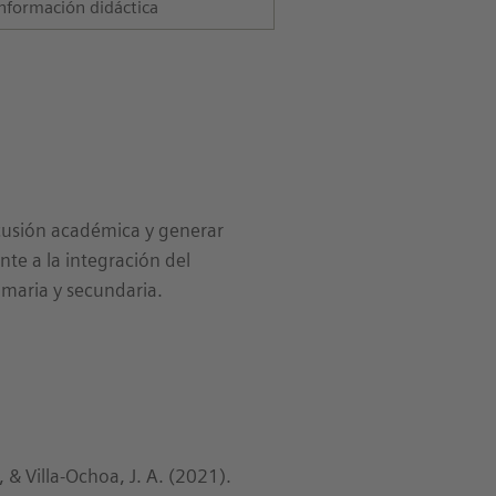
nformación didáctica
cusión académica y generar
nte a la integración del
maria y secundaria.
, & Villa-Ochoa, J. A. (2021).