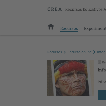
Recursos
Experimen
Recursos
Recurso online
Infog
Rec
Info
Info