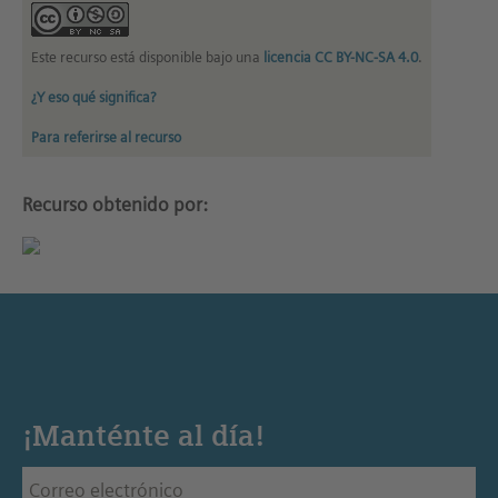
Este recurso está disponible bajo una
licencia CC BY-NC-SA 4.0
.
¿Y eso qué significa?
Para referirse al recurso
Recurso obtenido por:
¡Manténte al día!