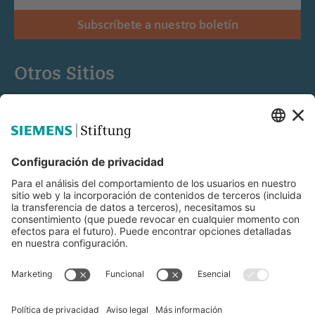
Subscríbete a nuestro boletín
Otros Sitios
Siemens Stiftung
Educación STEM
Mediaportal
© Siemens Stiftung 2025