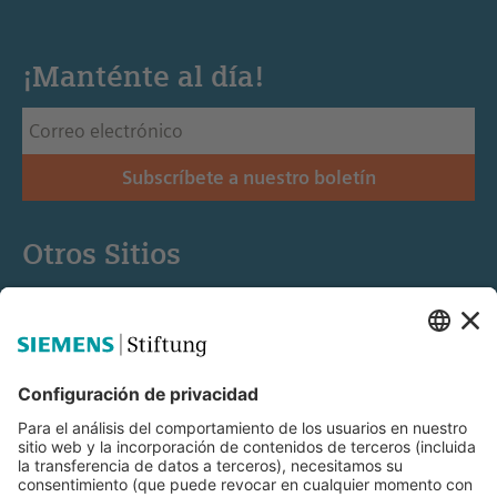
¡Manténte al día!
Subscríbete a nuestro boletín
Otros Sitios
Siemens Stiftung
Educación STEM
Mediaportal