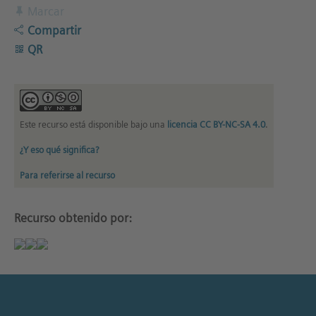
Marcar
Compartir
QR
Este recurso está disponible bajo una
licencia CC BY-NC-SA 4.0
.
¿Y eso qué significa?
Para referirse al recurso
Recurso obtenido por: