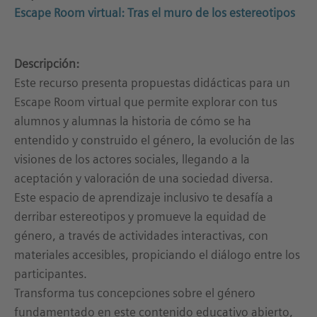
Escape Room virtual: Tras el muro de los estereotipos
Descripción:
Este recurso presenta propuestas didácticas para un
Escape Room virtual que permite explorar con tus
alumnos y alumnas la historia de cómo se ha
entendido y construido el género, la evolución de las
visiones de los actores sociales, llegando a la
aceptación y valoración de una sociedad diversa.
Este espacio de aprendizaje inclusivo te desafía a
derribar estereotipos y promueve la equidad de
género, a través de actividades interactivas, con
materiales accesibles, propiciando el diálogo entre los
participantes.
Transforma tus concepciones sobre el género
fundamentado en este contenido educativo abierto,