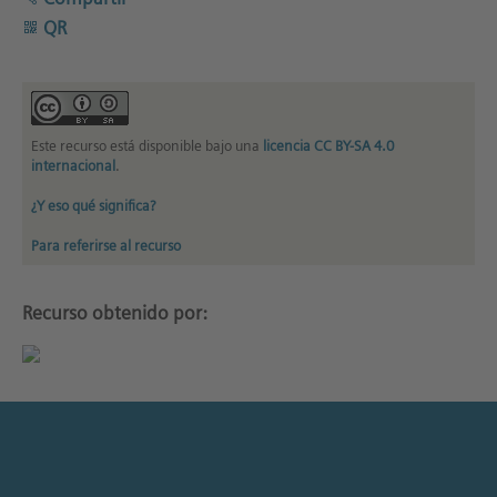
QR
Este recurso está disponible bajo una
licencia CC BY-SA 4.0
internacional
.
¿Y eso qué significa?
Para referirse al recurso
Recurso obtenido por: