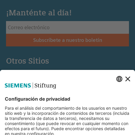
¡Manténte al día!
Subscríbete a nuestro boletín
Otros Sitios
Siemens Stiftung
Educación STEM
Mediaportal