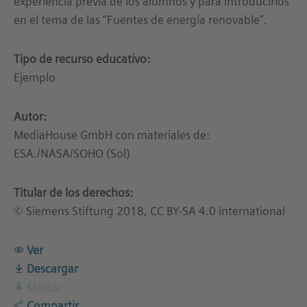
experiencia previa de los alumnos y para introducirlos
en el tema de las “Fuentes de energía renovable”.
Tipo de recurso educativo:
Ejemplo
Autor:
MediaHouse GmbH con materiales de:
ESA./NASA/SOHO (Sol)
Titular de los derechos:
© Siemens Stiftung 2018, CC BY-SA 4.0 international
Ver
Descargar
Marcar
Compartir