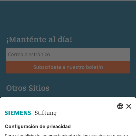
¡Manténte al día!
Subscríbete a nuestro boletín
Otros Sitios
Siemens Stiftung
Educación STEM
Mediaportal