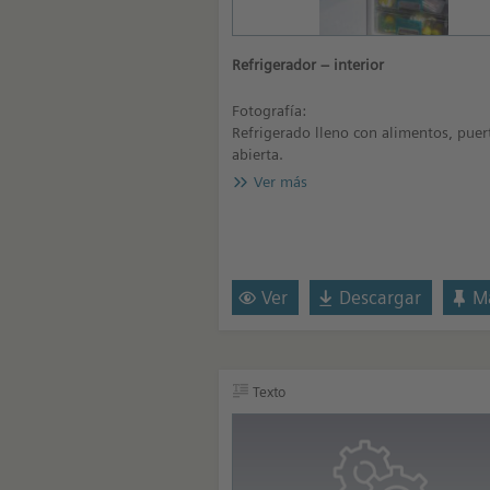
Refrigerador – interior
Fotografía:
Refrigerado lleno con alimentos, puer
abierta.
Ver más
Ver
Descargar
Ma
Texto