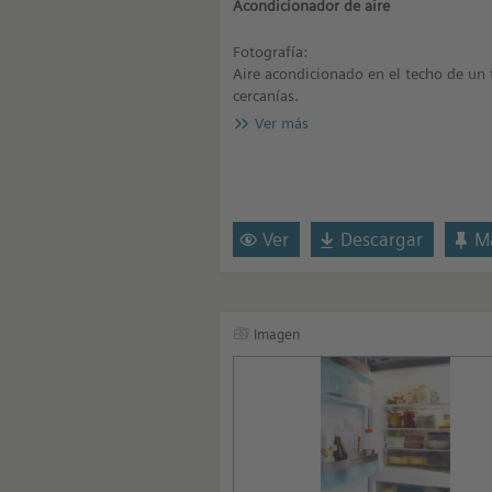
Acondicionador de aire
Fotografía:
Aire acondicionado en el techo de un 
cercanías.
Ver más
Ver
Descargar
Ma
Imagen