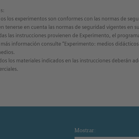
s:
os los experimentos son conformes con las normas de segu
n tenerse en cuenta las normas de seguridad vigentes en su
das las instrucciones provienen de Experimento, el program
 más información consulte “Experimento: medios didácticos 
edios.
dos los materiales indicados en las instrucciones deberán a
rciales.
Mostrar: