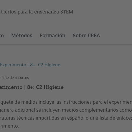
to
Métodos
Formación
Sobre CREA
Experimento | 8+: C2 Higiene
uete de recursos
erimento | 8+: C2 Higiene
aquete de medios incluye las instrucciones para el experimen
anera adicional se incluyen medios complementarios como 
naturas técnicas impartidas en español o una lista de enlaces
rimento.