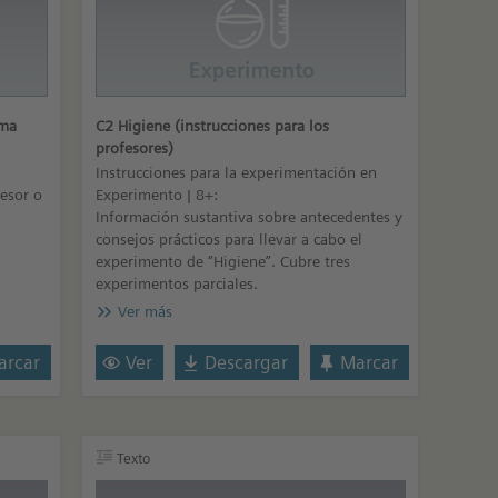
ema
C2 Higiene (instrucciones para los
profesores)
Instrucciones para la experimentación en
fesor o
Experimento | 8+:
Información sustantiva sobre antecedentes y
consejos prácticos para llevar a cabo el
experimento de “Higiene”. Cubre tres
experimentos parciales.
Ver más
rcar
Ver
Descargar
Marcar
Texto