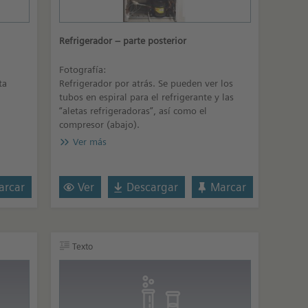
Refrigerador – parte posterior
Fotografía:
ta
Refrigerador por atrás. Se pueden ver los
tubos en espiral para el refrigerante y las
“aletas refrigeradoras”, así como el
compresor (abajo).
Ver más
rcar
Ver
Descargar
Marcar
Texto