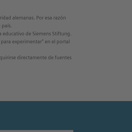
ridad alemanas. Por esa razón
 país.
a educativo de Siemens Stiftung.
para experimentar” en el portal
dquirirse directamente de fuentes