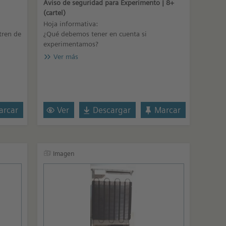
Aviso de seguridad para Experimento | 8+
(cartel)
Hoja informativa:
tren de
¿Qué debemos tener en cuenta si
experimentamos?
Ver más
rcar
Ver
Descargar
Marcar
Imagen