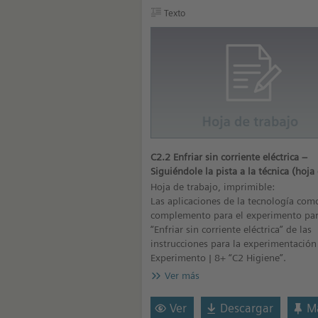
Texto
C2.2 Enfriar sin corriente eléctrica –
Siguiéndole la pista a la técnica (hoja
trabajo)
Hoja de trabajo, imprimible:
Las aplicaciones de la tecnología com
complemento para el experimento par
“Enfriar sin corriente eléctrica” de las
instrucciones para la experimentación
Experimento | 8+ “C2 Higiene”.
Ver más
Ver
Descargar
Ma