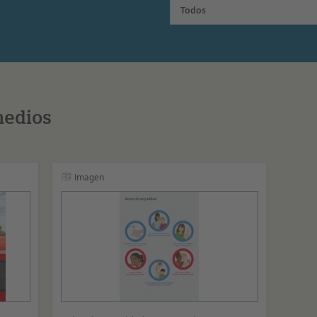
Todos
medios
Imagen