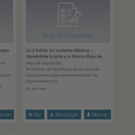
 para
C2.2 Enfriar sin corriente eléctrica –
Siguiéndole la pista a la técnica (hoja de
respuestas)
 en
Hoja de respuestas:
Al módulo de tecnología en las mismas
ra los
instrucciones para experimentación de
Experimento | 8+.
2
Ver más
rcar
Ver
Descargar
Marcar