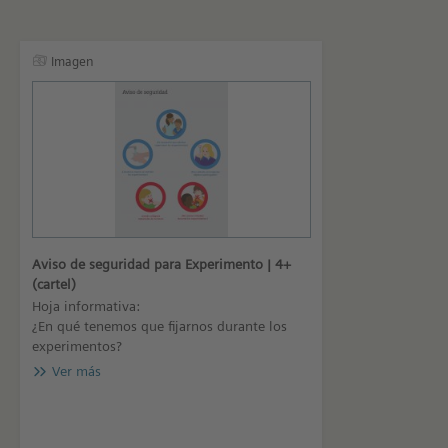
Imagen
Aviso de seguridad para Experimento | 4+
(cartel)
Hoja informativa:
¿En qué tenemos que fijarnos durante los
experimentos?
Ver más