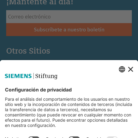
¡Manténte al día!
Subscríbete a nuestro boletín
Otros Sitios
Siemens Stiftung
Educación STEM
Mediaportal