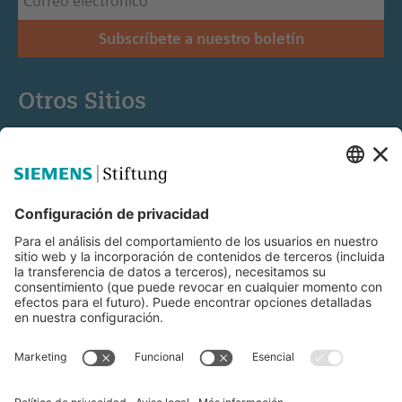
Subscríbete a nuestro boletín
Otros Sitios
Siemens Stiftung
Educación STEM
Mediaportal
© Siemens Stiftung 2025