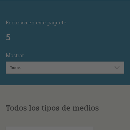
Recursos en este paquete
5
Mostrar:
Todos
Todos los tipos de medios