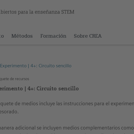
to
Métodos
Formación
Sobre CREA
Experimento | 4+: Circuito sencillo
uete de recursos
rimento | 4+: Circuito sencillo
aquete de medios incluye las instrucciones para el experiment
esorado.
anera adicional se incluyen medios complementarios como 