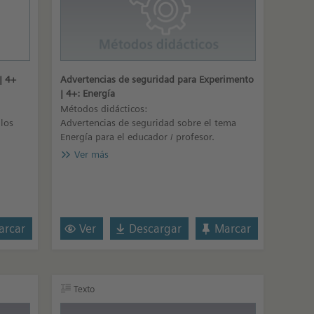
| 4+
Advertencias de seguridad para Experimento
| 4+: Energía
Métodos didácticos:
los
Advertencias de seguridad sobre el tema
Energía para el educador / profesor.
Ver más
rcar
Ver
Descargar
Marcar
Texto