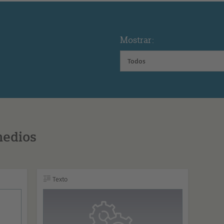
Mostrar:
Todos
medios
Texto