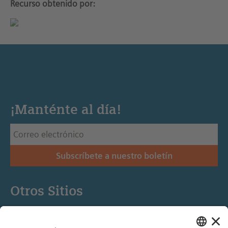
Recurso obtenido por:
¡Manténte al día!
Subscríbete a nuestro boletín
Otros Sitios
Siemens Stiftung