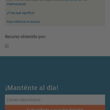
internacional
.
¿Y eso qué significa?
Para referirse al recurso
Recurso obtenido por:
¡Manténte al día!
Subscríbete a nuestro boletín