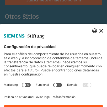
Otros Sitios
Siemens Stiftung
Educación STEM
Mediaportal
© Siemens Stiftung 2025
Aviso legal