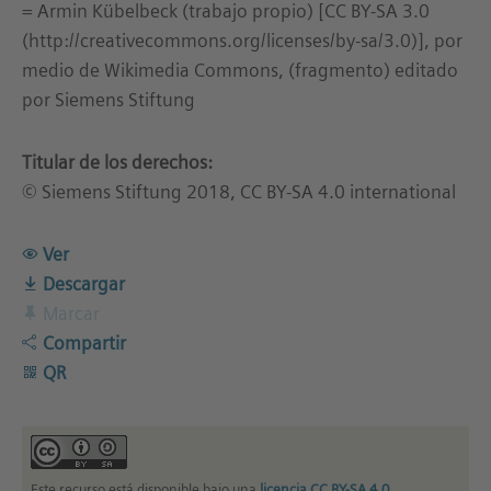
= Armin Kübelbeck (trabajo propio) [CC BY-SA 3.0
(http://creativecommons.org/licenses/by-sa/3.0)], por
medio de Wikimedia Commons, (fragmento) editado
por Siemens Stiftung
Titular de los derechos:
© Siemens Stiftung 2018, CC BY-SA 4.0 international
Ver
Descargar
Marcar
Compartir
QR
Este recurso está disponible bajo una
licencia CC BY-SA 4.0