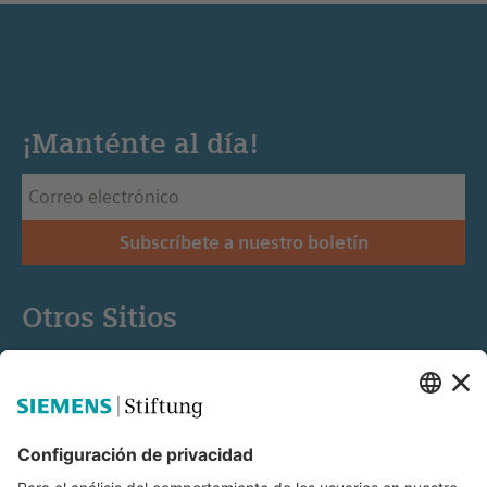
¡Manténte al día!
Subscríbete a nuestro boletín
Otros Sitios
Siemens Stiftung
Educación STEM
Mediaportal