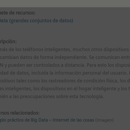
ete de recursos:
Data (grandes conjuntos de datos)
ripción:
ás de los teléfonos inteligentes, muchos otros dispositivos
rcambian datos de forma independiente. Se comunican entre 
 y pueden ser controlados a distancia. Para esto los dispos
edad de datos, incluida la información personal del usuario. L
ositivos tales como los rastreadores de condición física, los 
jes inteligentes, los dispositivos en el hogar inteligente y los
ién a las preocupaciones sobre esta tecnología.
rsos relacionados:
lo práctico de Big Data – Internet de las cosas
(Imagen)