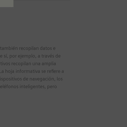
 también recopilan datos e
sí, por ejemplo, a través de
itivos recopilan una amplia
a hoja informativa se refiere a
dispositivos de navegación, los
 teléfonos inteligentes, pero