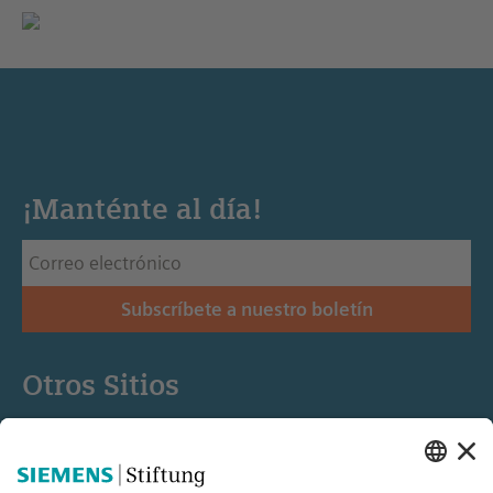
¡Manténte al día!
Subscríbete a nuestro boletín
Otros Sitios
Siemens Stiftung