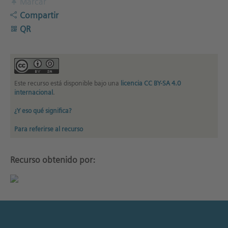
Marcar
Compartir
QR
Este recurso está disponible bajo una
licencia CC BY-SA 4.0
internacional
.
¿Y eso qué significa?
Para referirse al recurso
Recurso obtenido por: