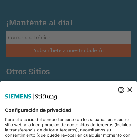
¡Manténte al día!
Subscríbete a nuestro boletín
Otros Sitios
Siemens Stiftung
Educación STEM
Mediaportal