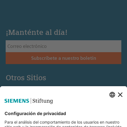
¡Manténte al día!
Subscríbete a nuestro boletín
Otros Sitios
Siemens Stiftung
Educación STEM
Mediaportal