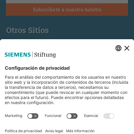
Subscríbete a nuestro boletín
Otros Sitios
Siemens Stiftung
Educación STEM
Mediaportal
© Siemens Stiftung 2025