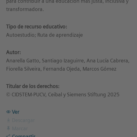
para contribuir a una educación más justa, inclusiva y
transformadora.
Tipo de recurso educativo:
Autoestudio; Ruta de aprendizaje
Autor:
Anarella Gatto, Santiago Izaguirre, Ana Lucía Cabrera,
Fiorella Silveira, Fernanda Ojeda, Marcos Gómez
Titular de los derechos:
© CIDSTEM-PUCV, Ceibal y Siemens Stiftung 2025
Ver
Descargar
Marcar
Compartir