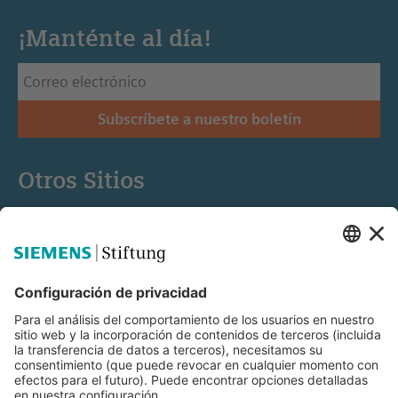
¡Manténte al día!
Subscríbete a nuestro boletín
Otros Sitios
Siemens Stiftung
Educación STEM
Mediaportal