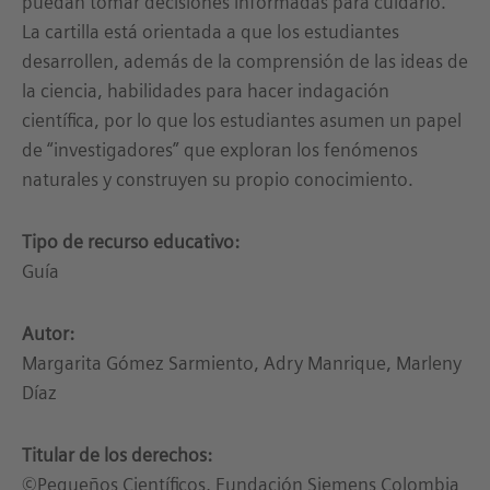
puedan tomar decisiones informadas para cuidarlo.
La cartilla está orientada a que los estudiantes
desarrollen, además de la comprensión de las ideas de
la ciencia, habilidades para hacer indagación
científica, por lo que los estudiantes asumen un papel
de “investigadores” que exploran los fenómenos
naturales y construyen su propio conocimiento.
Tipo de recurso educativo:
Guía
Autor:
Margarita Gómez Sarmiento, Adry Manrique, Marleny
Díaz
Titular de los derechos:
©Pequeños Científicos, Fundación Siemens Colombia