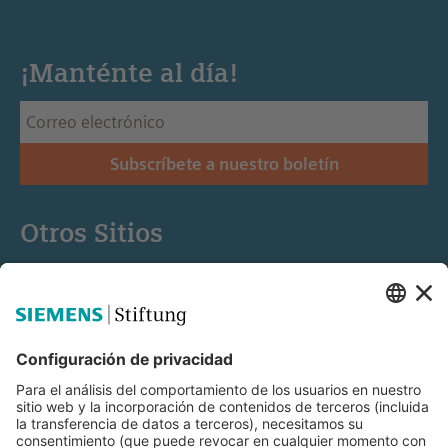
¡Manténte al día!
Subscríbete a nuestro boletín
Otros Sitios
Siemens Stiftung
Educación STEM
Mediaportal