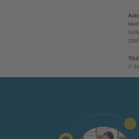
Auto
Medi
GmbH
200
Titu
© Si