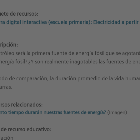
ete de recursos:
rra digital interactiva (escuela primaria): Electricidad a part
ripción:
etróleo será la primera fuente de energía fósil que se agotar
nergía fósil? ¿Y son realmente inagotables las fuentes de en
do de comparación, la duración promedio de la vida human
arras.
rsos relacionados:
nto tiempo durarán nuestras fuentes de energía?
(Imagen)
 de recurso educativo:
tración