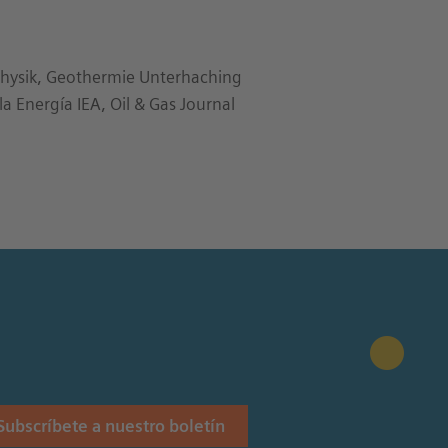
physik, Geothermie Unterhaching
a Energía IEA, Oil & Gas Journal
Subscríbete a nuestro boletín