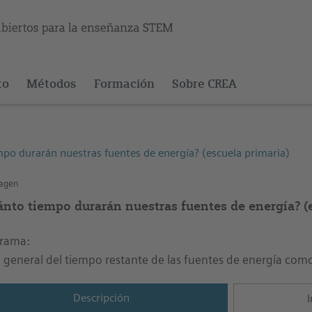
to
Métodos
Formación
Sobre CREA
po durarán nuestras fuentes de energía? (escuela primaria)
agen
ánto tiempo durarán nuestras fuentes de energía? (
rama:
a general del tiempo restante de las fuentes de energía com
Descripción
I