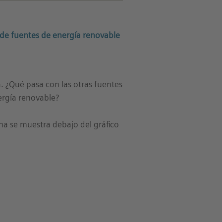
ir de fuentes de energía renovable
á. ¿Qué pasa con las otras fuentes
ergía renovable?
a se muestra debajo del gráfico