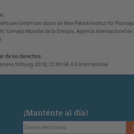
r:
aHouse GmbH con datos de Max-Planck-Institut für Plasma
, Consejo Mundial de la Energía, Agencia Internacional de l
5
lar de los derechos:
emens Stiftung 2018, CC BY-SA 4.0 international
¡Manténte al día!