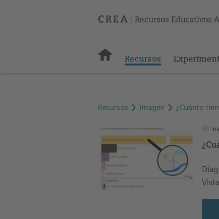
Recursos
Experimen
Recursos
Imagen
¿Cuánto tiem
Im
¿Cu
Diag
Vist