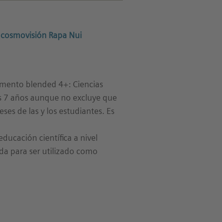
 cosmovisión Rapa Nui
imento blended 4+: Ciencias
los 7 años aunque no excluye que
ses de las y los estudiantes. Es
ducación científica a nivel
da para ser utilizado como