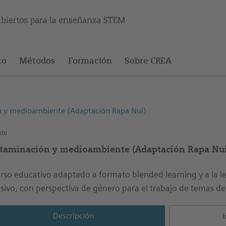
to
Métodos
Formación
Sobre CREA
 y medioambiente (Adaptación Rapa Nui)
xto
taminación y medioambiente (Adaptación Rapa Nui
rso educativo adaptado a formato blended learning y a la l
usivo, con perspectiva de género para el trabajo de temas 
Descripción
I