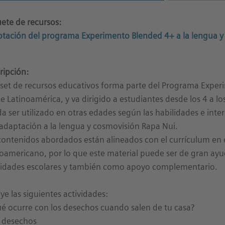
ete de recursos:
tación del programa Experimento Blended 4+ a la lengua y
ripción:
 set de recursos educativos forma parte del Programa Exper
e Latinoamérica, y va dirigido a estudiantes desde los 4 a 
a ser utilizado en otras edades según las habilidades e intere
adaptación a la lengua y cosmovisión Rapa Nui.
contenidos abordados están alineados con el currículum en e
noamericano, por lo que este material puede ser de gran ayu
vidades escolares y también como apoyo complementario.
uye las siguientes actividades:
ué ocurre con los desechos cuando salen de tu casa?
s desechos