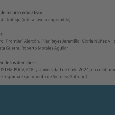
 de recurso educativo:
 de trabajo (interactivo o imprimible)
r:
ro “Frontier” Alarcón, Pilar Reyes Jaramillo, Gloria Núñez Vil
eta Guerra, Roberto Morales Aguilar
lar de los derechos:
DSTEM-PUCV, ECBI y Universidad de Chile 2024, en colabora
l Programa Experimento de Siemens Stiftung)