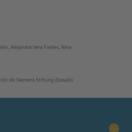
lalón, Alejandra Vera Fredes, Nina
ción de Siemens Stiftung (basado