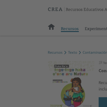
Recursos
Experimen
Recursos
Texto
Contaminación
Te
Con
Recu
incl