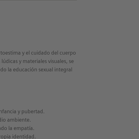
utoestima y el cuidado del cuerpo
 lúdicas y materiales visuales, se
do la educación sexual integral
 infancia y pubertad.
dio ambiente.
ndo la empatía.
ropia identidad.