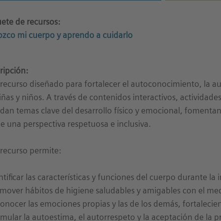
ete de recursos:
zco mi cuerpo y aprendo a cuidarlo
ripción:
 recurso diseñado para fortalecer el autoconocimiento, la a
iñas y niños. A través de contenidos interactivos, actividades
dan temas clave del desarrollo físico y emocional, fomentan
e una perspectiva respetuosa e inclusiva.
 recurso permite:
entificar las características y funciones del cuerpo durante la
omover hábitos de higiene saludables y amigables con el me
conocer las emociones propias y las de los demás, fortalecie
timular la autoestima, el autorrespeto y la aceptación de la p