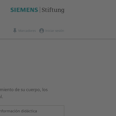
Marcadores
Iniciar sesión
imiento de su cuerpo, los
l.
nformación didáctica