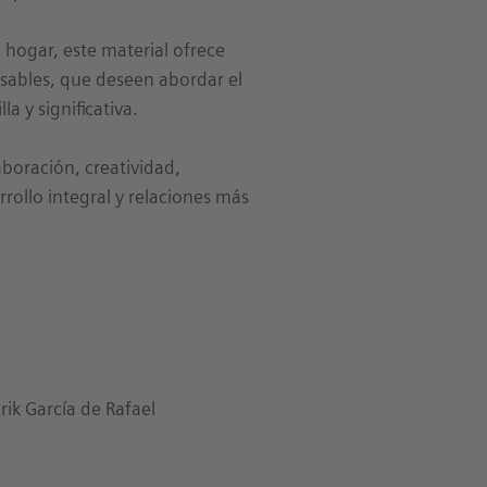
 hogar, este material ofrece
nsables, que deseen abordar el
a y significativa.
boración, creatividad,
rollo integral y relaciones más
ik García de Rafael