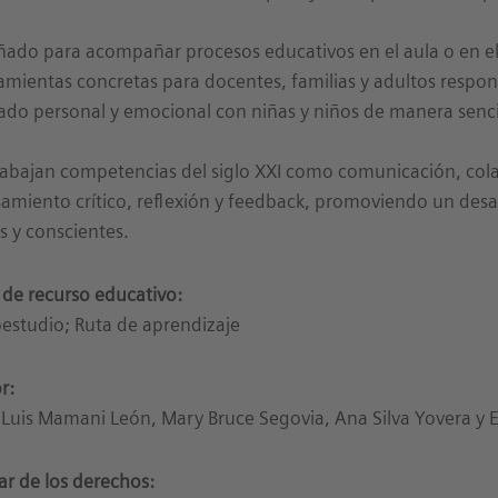
ñado para acompañar procesos educativos en el aula o en el
amientas concretas para docentes, familias y adultos respo
ado personal y emocional con niñas y niños de manera sencill
rabajan competencias del siglo XXI como comunicación, cola
amiento crítico, reflexión y feedback, promoviendo un desar
s y conscientes.
 de recurso educativo:
estudio; Ruta de aprendizaje
r:
 Luis Mamani León, Mary Bruce Segovia, Ana Silva Yovera y Er
lar de los derechos: