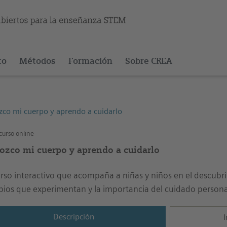
to
Métodos
Formación
Sobre CREA
co mi cuerpo y aprendo a cuidarlo
urso online
ozco mi cuerpo y aprendo a cuidarlo
rso interactivo que acompaña a niñas y niños en el descubr
ios que experimentan y la importancia del cuidado persona
Descripción
I