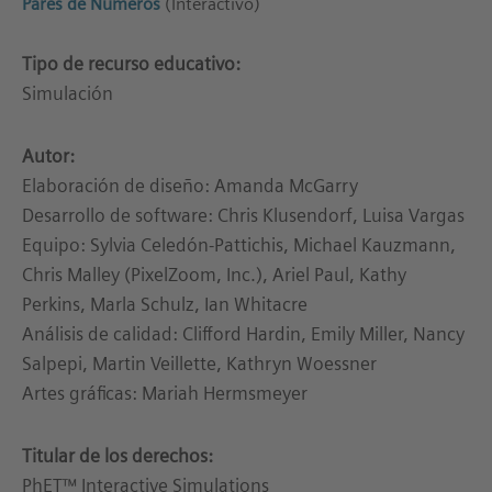
Pares de Números
(Interactivo)
Tipo de recurso educativo:
Simulación
Autor:
Elaboración de diseño: Amanda McGarry
Desarrollo de software: Chris Klusendorf, Luisa Vargas
Equipo: Sylvia Celedón-Pattichis, Michael Kauzmann,
Chris Malley (PixelZoom, Inc.), Ariel Paul, Kathy
Perkins, Marla Schulz, Ian Whitacre
Análisis de calidad: Clifford Hardin, Emily Miller, Nancy
Salpepi, Martin Veillette, Kathryn Woessner
Artes gráficas: Mariah Hermsmeyer
Titular de los derechos:
PhET™ Interactive Simulations