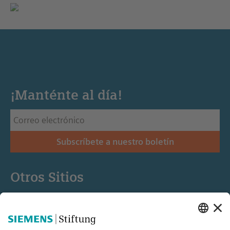
¡Manténte al día!
Subscríbete a nuestro boletín
Otros Sitios
Siemens Stiftung
Educación STEM