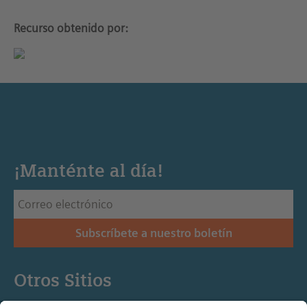
Recurso obtenido por:
¡Manténte al día!
Subscríbete a nuestro boletín
Otros Sitios