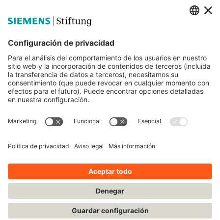
Siemens Stiftung
Educación STEM
Mediaportal
© Siemens Stiftung 2025
Aviso legal
Condiciones de uso
Política de privacidad