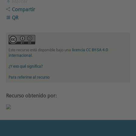
Marcar
Compartir
QR
Este recurso está disponible bajo una
licencia CC BY-SA 4.0
internacional
.
¿Y eso qué significa?
Para referirse al recurso
Recurso obtenido por: