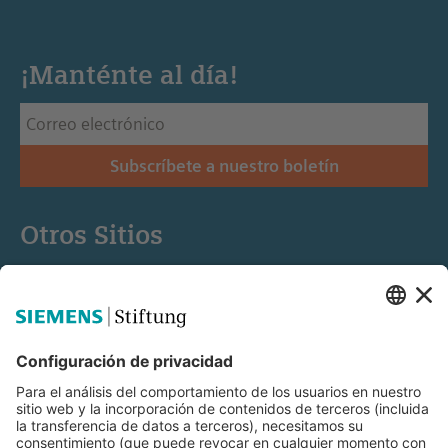
¡Manténte al día!
Subscríbete a nuestro boletín
Otros Sitios
Siemens Stiftung
Educación STEM
Mediaportal