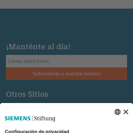
¡Manténte al día!
Subscríbete a nuestro boletín
Otros Sitios
Siemens Stiftung
Educación STEM