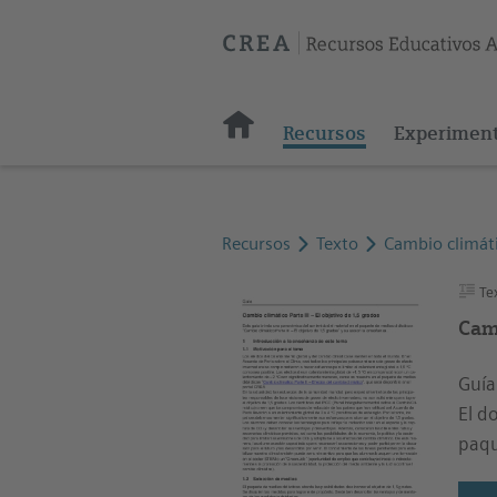
Recursos
Experimen
Recursos
Texto
Cambio climáti
Te
Cam
Guía
El d
paqu