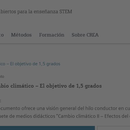
to
Métodos
Formación
Sobre CREA
co – El objetivo de 1,5 grados
xto
bio climático – El objetivo de 1,5 grados
:
ocumento ofrece una visión general del hilo conductor en cu
ete de medios didácticos “Cambio climático II – Efectos del