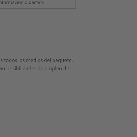
nformación didáctica
dos todos los medios del paquete.
an posibilidades de empleo de