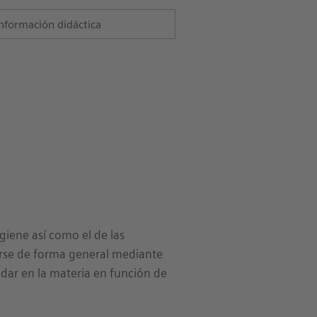
nformación didáctica
giene así como el de las
arse de forma general mediante
dar en la materia en función de