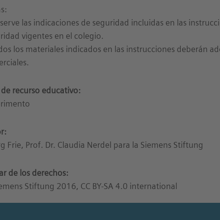
s:
serve las indicaciones de seguridad incluidas en las instruc
ridad vigentes en el colegio.
dos los materiales indicados en las instrucciones deberán a
rciales.
 de recurso educativo:
rimento
r:
g Frie, Prof. Dr. Claudia Nerdel para la Siemens Stiftung
lar de los derechos:
emens Stiftung 2016, CC BY-SA 4.0 international