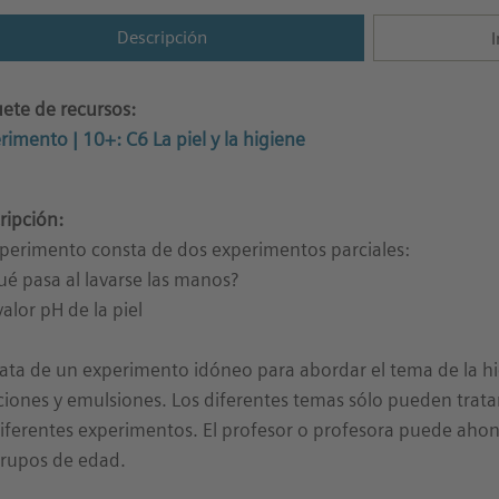
Descripción
I
ete de recursos:
rimento | 10+: C6 La piel y la higiene
ripción:
xperimento consta de dos experimentos parciales:
ué pasa al lavarse las manos?
valor pH de la piel
rata de un experimento idóneo para abordar el tema de la hi
ciones y emulsiones. Los diferentes temas sólo pueden trat
diferentes experimentos. El profesor o profesora puede ahon
grupos de edad.