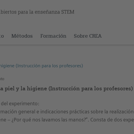
to
Métodos
Formación
Sobre CREA
 higiene (Instrucción para los profesores)
xto
a piel y la higiene (Instrucción para los profesores)
 del experimento:
rmación general e indicaciones prácticas sobre la realización
ene – ¿Por qué nos lavamos las manos?”. Consta de dos expe