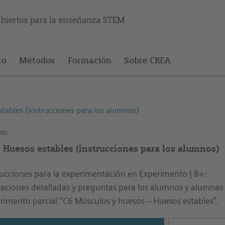
to
Métodos
Formación
Sobre CREA
tables (instrucciones para los alumnos)
xto
1 Huesos estables (instrucciones para los alumnos)
rucciones para la experimentación en Experimento | 8+:
caciones detalladas y preguntas para los alumnos y alumnas r
rimento parcial “C6 Músculos y huesos – Huesos estables”.