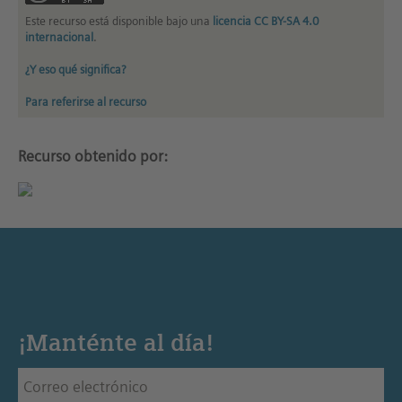
Este recurso está disponible bajo una
licencia CC BY-SA 4.0
internacional
.
¿Y eso qué significa?
Para referirse al recurso
Recurso obtenido por:
¡Manténte al día!