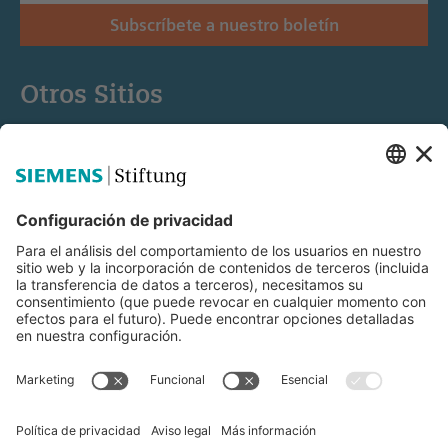
Subscríbete a nuestro boletín
Otros Sitios
Siemens Stiftung
Educación STEM
Mediaportal
© Siemens Stiftung 2025