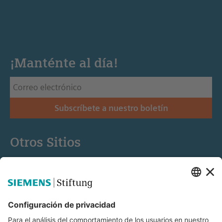
¡Manténte al día!
Subscríbete a nuestro boletín
Otros Sitios
Siemens Stiftung
Educación STEM
Mediaportal