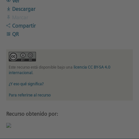
Ver
Descargar
Marcar
Compartir
QR
Este recurso está disponible bajo una
licencia CC BY-SA 4.0
internacional
.
¿Y eso qué significa?
Para referirse al recurso
Recurso obtenido por: