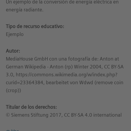
Un ejemplo de la conversión de energía eléctrica en
energía radiante.
Tipo de recurso educativo:
Ejemplo
Autor:
MediaHouse GmbH con una fotografía de: Anton at
German Wikipedia - Anton (rp) Winter 2004, CC BY-SA
3.0, https://commons.wikimedia.org/w/index.php?
curid=23364384, bearbeitet von Wdwd (remove coin
(crop))
Titular de los derechos:
© Siemens Stiftung 2017, CC BY-SA 4.0 international