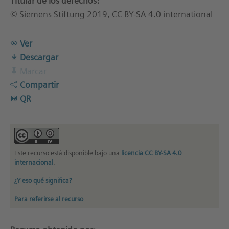
Titular de los derechos:
© Siemens Stiftung 2019, CC BY-SA 4.0 international
Ver
Descargar
Marcar
Compartir
QR
Este recurso está disponible bajo una
licencia CC BY-SA 4.0
internacional
.
¿Y eso qué significa?
Para referirse al recurso