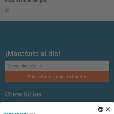
Recurso obtenido por:
¡Manténte al día!
Subscríbete a nuestro boletín
Otros Sitios
Siemens Stiftung