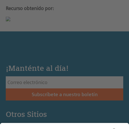
Recurso obtenido por:
¡Manténte al día!
Subscríbete a nuestro boletín
Otros Sitios