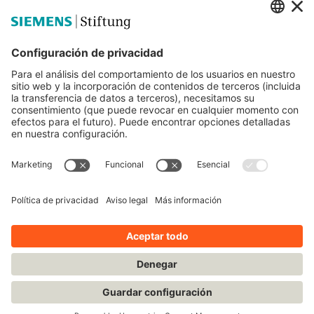
Siemens Stiftung
Educación STEM
Mediaportal
© Siemens Stiftung 2025
Aviso legal
Condiciones de uso
Política de privacidad