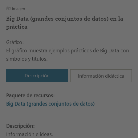
Imagen
Big Data (grandes conjuntos de datos) en la
práctica
Gráfico:
El gráfico muestra ejemplos prácticos de Big Data con
símbolos y títulos.
Descripción
Información didáctica
Paquete de recursos:
Big Data (grandes conjuntos de datos)
Descripción:
Información e ideas: