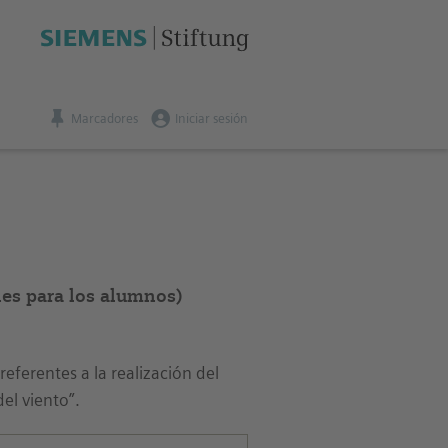
Marcadores
Iniciar sesión
ones para los alumnos)
eferentes a la realización del
el viento”.