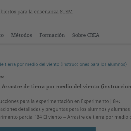
to
Métodos
Formación
Sobre CREA
de tierra por medio del viento (instrucciones para los alumnos)
xto
 Arrastre de tierra por medio del viento (instrucci
rucciones para la experimentación en Experimento | 8+:
caciones detalladas y preguntas para los alumnos y alumnas r
rimento parcial “B4 El viento – Arrastre de tierra por medio d