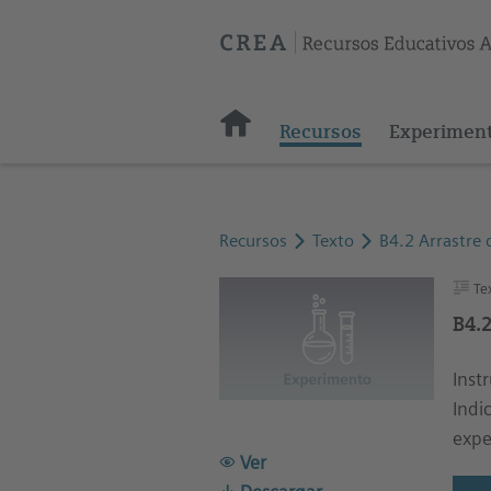
Recursos
Experimen
Recursos
Texto
B4.2 Arrastre 
Te
B4.2
Inst
Indi
expe
Ver