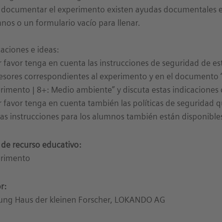
 documentar el experimento existen ayudas documentales en 
nos o un formulario vacío para llenar.
caciones e ideas:
r favor tenga en cuenta las instrucciones de seguridad de est
esores correspondientes al experimento y en el documento 
rimento | 8+: Medio ambiente” y discuta estas indicaciones
r favor tenga en cuenta también las políticas de seguridad q
tas instrucciones para los alumnos también están disponibl
 de recurso educativo:
rimento
r:
tung Haus der kleinen Forscher, LOKANDO AG