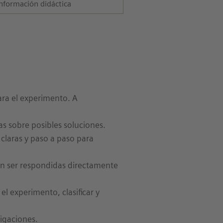
nformación didáctica
ara el experimento. A
s sobre posibles soluciones.
 claras y paso a paso para
en ser respondidas directamente
l experimento, clasificar y
tigaciones.