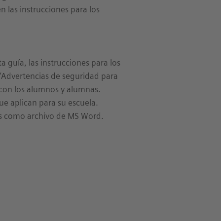
las instrucciones para los
a guía, las instrucciones para los
“Advertencias de seguridad para
 con los alumnos y alumnas.
ue aplican para su escuela.
es como archivo de MS Word.