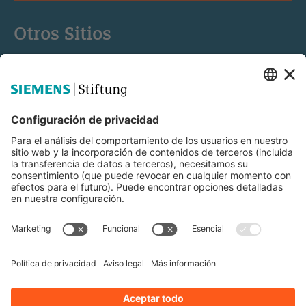
Otros Sitios
Siemens Stiftung
Educación STEM
Mediaportal
© Siemens Stiftung 2025
Aviso legal