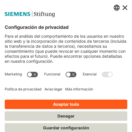
Siemens Stiftung
Educación STEM
Mediaportal
© Siemens Stiftung 2025
Aviso legal
Condiciones de uso
Política de privacidad