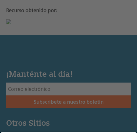
Recurso obtenido por:
¡Manténte al día!
Subscríbete a nuestro boletín
Otros Sitios