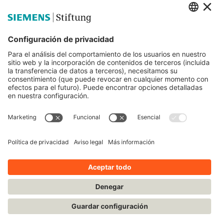
Siemens Stiftung
Educación STEM
Mediaportal
© Siemens Stiftung 2025
Aviso legal
Condiciones de uso
Política de privacidad