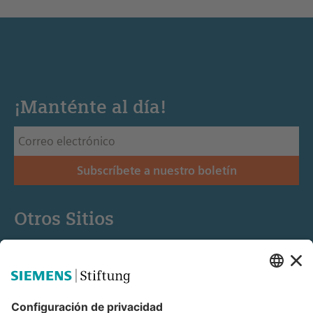
¡Manténte al día!
Subscríbete a nuestro boletín
Otros Sitios
Siemens Stiftung
Educación STEM