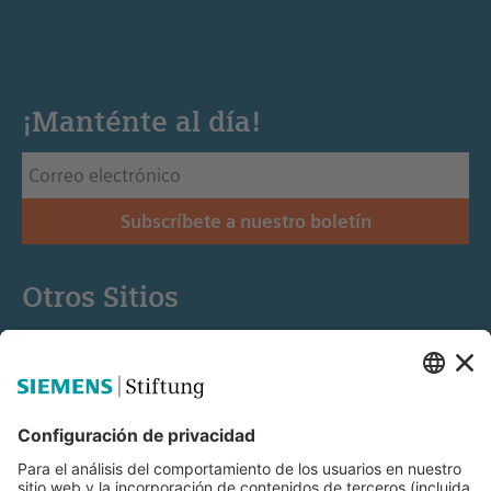
¡Manténte al día!
Subscríbete a nuestro boletín
Otros Sitios
Siemens Stiftung
Educación STEM
Mediaportal