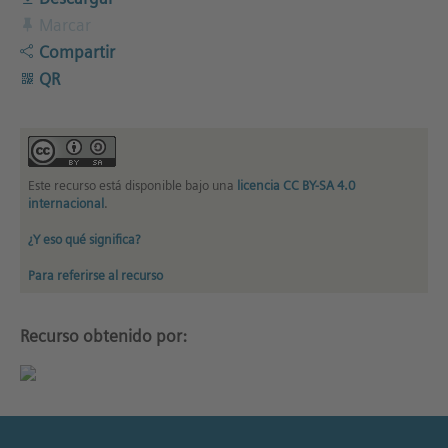
Marcar
Compartir
QR
Este recurso está disponible bajo una
licencia CC BY-SA 4.0
internacional
.
¿Y eso qué significa?
Para referirse al recurso
Recurso obtenido por: