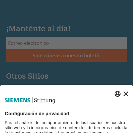
¡Manténte al día!
Subscríbete a nuestro boletín
Otros Sitios
Siemens Stiftung
Educación STEM
Mediaportal