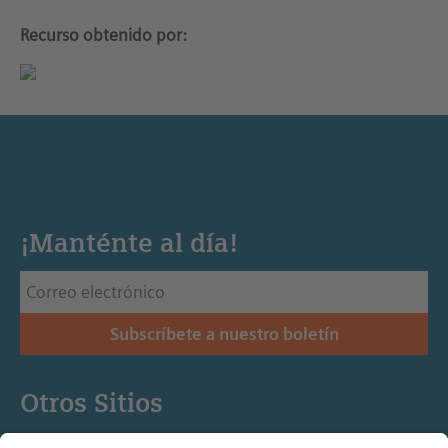
Recurso obtenido por:
¡Manténte al día!
Subscríbete a nuestro boletín
Otros Sitios