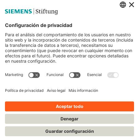
Siemens Stiftung
Educación STEM
Mediaportal
© Siemens Stiftung 2025
Aviso legal
Condiciones de uso
Política de privacidad